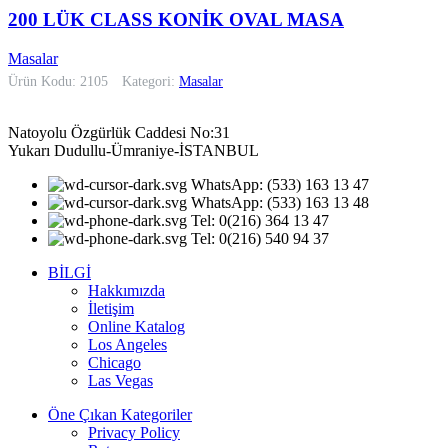
200 LÜK CLASS KONİK OVAL MASA
Masalar
Ürün Kodu: 2105
Kategori:
Masalar
Natoyolu Özgürlük Caddesi No:31
Yukarı Dudullu-Ümraniye-İSTANBUL
WhatsApp: (533) 163 13 47
WhatsApp: (533) 163 13 48
Tel: 0(216) 364 13 47
Tel: 0(216) 540 94 37
BİLGİ
Hakkımızda
İletişim
Online Katalog
Los Angeles
Chicago
Las Vegas
Öne Çıkan Kategoriler
Privacy Policy