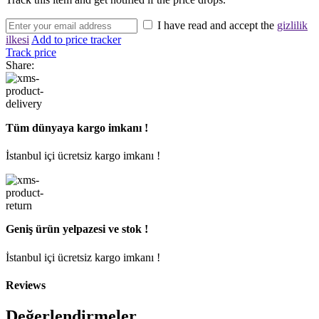
I have read and accept the
gizlilik
ilkesi
Add to price tracker
Track price
Share:
Tüm dünyaya kargo imkanı !
İstanbul içi ücretsiz kargo imkanı !
Geniş ürün yelpazesi ve stok !
İstanbul içi ücretsiz kargo imkanı !
Reviews
Değerlendirmeler