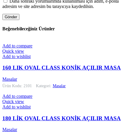
Daha sonraki yorumlarımda kullanılması için adım, e-posta
adresim ve site adresim bu tarayıcıya kaydedilsin.
Beğenebileceğiniz Ürünler
Add to compare
Quick view
Add to wishlist
160 LIK OVAL CLASS KONİK AÇILIR MASA
Masalar
Ürün Kodu: 2101
Kategori:
Masalar
Add to compare
Quick view
Add to wishlist
180 LİK OVAL CLASS KONİK AÇILIR MASA
Masalar