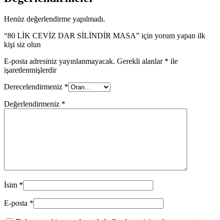
Henüz değerlendirme yapılmadı.
“80 LİK CEVİZ DAR SİLİNDİR MASA” için yorum yapan ilk
kişi siz olun
E-posta adresiniz yayınlanmayacak.
Gerekli alanlar
*
ile
işaretlenmişlerdir
Derecelendirmeniz
*
Değerlendirmeniz
*
İsim
*
E-posta
*