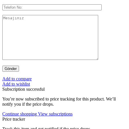
Add to compare
Add to wishlist
Subscription successful
You’re now subscribed to price tracking for this product. We’ll
notify you if the price drops.
Continue shopping
View subscriptions
Price tracker
Track this item and get notified if the price drops.